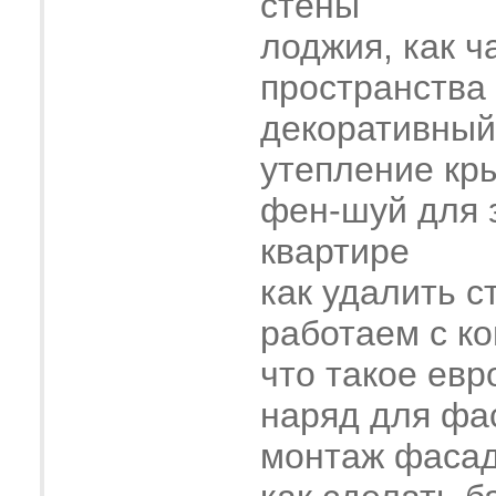
стены
лоджия, как ч
пространства
декоративный
утепление кр
фен-шуй для 
квартире
как удалить с
работаем с к
что такое евр
наряд для фа
монтаж фасад