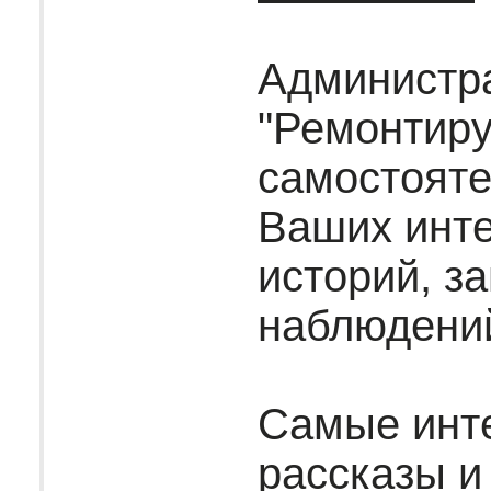
Администр
"Ремонтир
самостояте
Ваших инт
историй, за
наблюдени
Самые инт
рассказы и