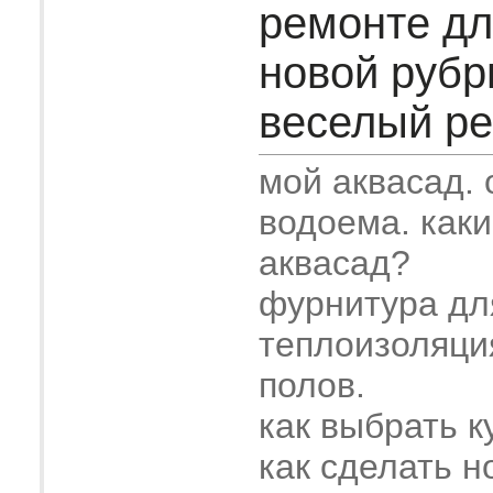
ремонте дл
новой рубр
веселый рем
мой аквасад.
водоема. как
аквасад?
фурнитура дл
теплоизоляци
полов.
как выбрать к
как сделать н