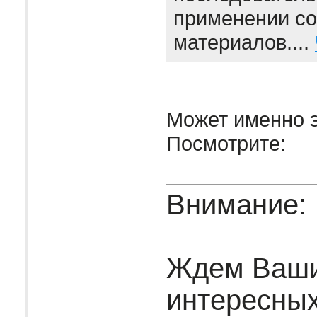
применении с
материалов....
Может именно э
Посмотрите:
Внимание:
Ждем Ваш
интересных