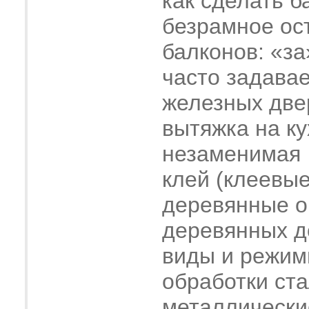
как сделать б
безрамное ос
балконов: «за
часто задава
железных две
вытяжка на ку
незаменимая
клей (клеевые
деревянные о
деревянных 
виды и режим
обработки ст
металлически