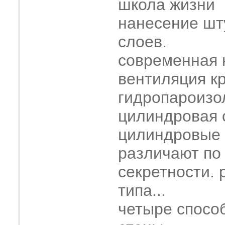
школа жизни
нанесение шт
слоев.
современная 
вентиляция к
гидропароизо
цилиндровая 
цилиндровые
различают по
секретности. 
типа...
четыре спосо