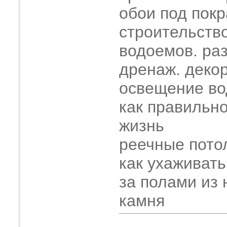
обои под покр
строительств
водоемов. ра
дренаж. деко
освещение во
как правильн
жизнь
реечные пото
как ухаживать
за полами из 
камня