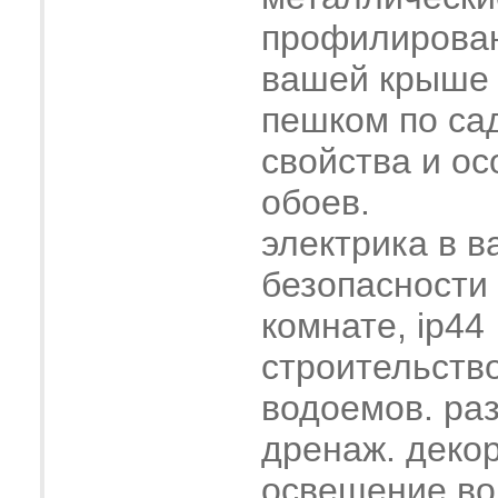
профилирова
вашей крыше
пешком по са
свойства и о
обоев.
электрика в в
безопасности
комнате, ip44
строительств
водоемов. ра
дренаж. деко
освещение во