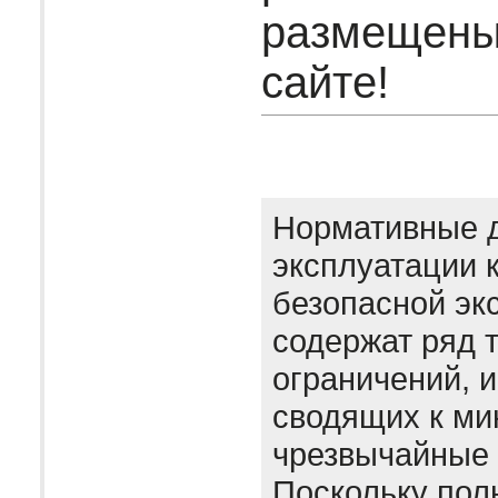
размещены
сайте!
Нормативные 
эксплуатации 
безопасной эк
содержат ряд 
ограничений, 
сводящих к м
чрезвычайные 
Поскольку пол