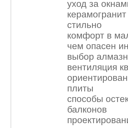
уход за окнам
керамогранит
стильно
комфорт в ма
чем опасен и
выбор алмазн
вентиляция к
ориентирован
плиты
способы осте
балконов
проектирован