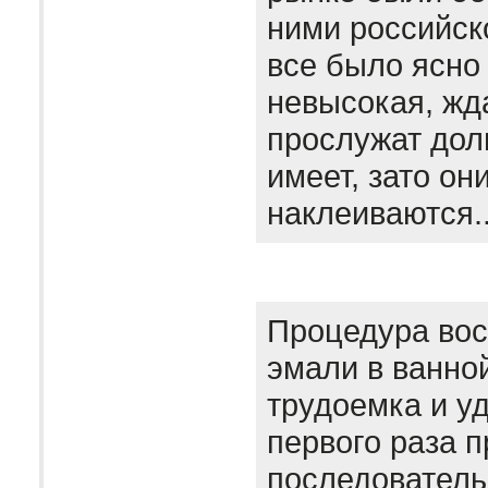
ними российск
все было ясно
невысокая, жда
прослужат дол
имеет, зато он
наклеиваются.
Процедура вос
эмали в ванно
трудоемка и уд
первого раза 
последователь