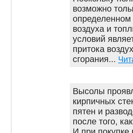
возможно толь
определенном
воздуха и топл
условий являе
притока воздух
сгорания...
Чит
Высолы проявл
кирпичных сте
пятен и развод
после того, ка
И при покупке 